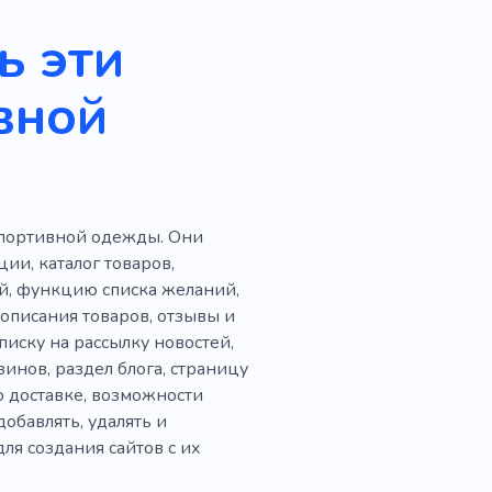
ь эти
вной
спортивной одежды. Они
и, каталог товаров,
й, функцию списка желаний,
описания товаров, отзывы и
иску на рассылку новостей,
инов, раздел блога, страницу
о доставке, возможности
бавлять, удалять и
для создания сайтов с их