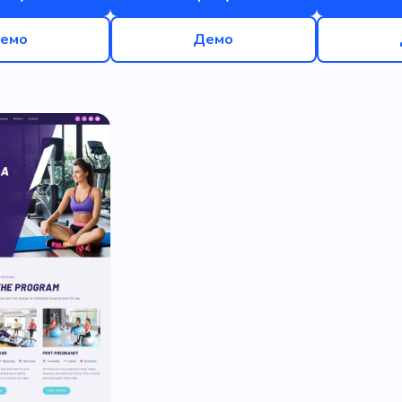
емо
Демо