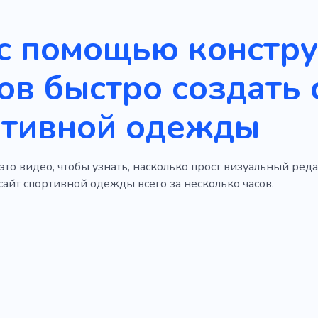
с помощью констр
ов быстро создать 
ртивной одежды
то видео, чтобы узнать, насколько прост визуальный реда
сайт спортивной одежды всего за несколько часов.