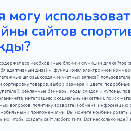
я могу использоват
йны сайтов спорти
жды?
содержат все необходимые блоки и функции для сайтов 
ебя адаптивный дизайн, функционал электронной коммерци
латежные шлюзы, создание учетных записей пользователе
 сортировку товаров, выбор размера и цвета, подробные 
упателей, рекламные баннеры, коды скидок и купоны, подп
лайн-чата, интеграцию с социальными сетями, поиск магаз
емых вопросов, политику возврата и обмена, информацию 
 мобильными приложениями. Вы можете комбинировать, до
 их, чтобы создать сайт любого типа. Вот несколько идей 