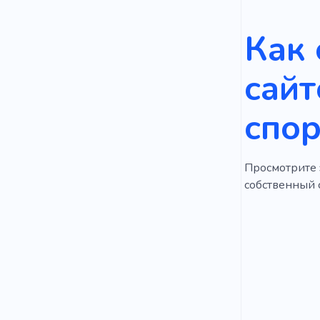
Как 
сайт
спо
Просмотрите э
собственный 