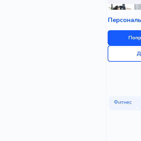
Попр
Д
Фитнес
Спортивны
Спортсмен
Отличный