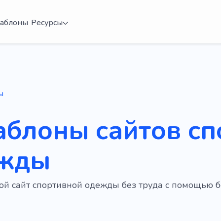
аблоны
Ресурсы
ы
аблоны сайтов с
жды
вой сайт спортивной одежды без труда с помощью 