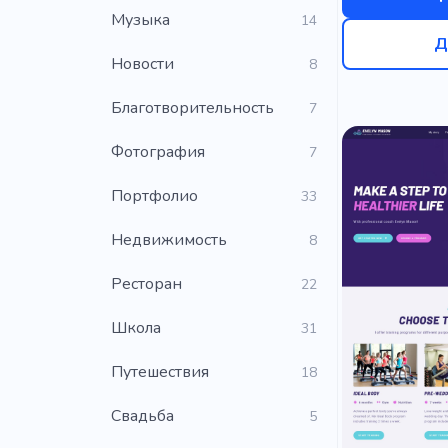
Музыка
14
Д
Новости
8
Благотворительность
7
Фотография
7
Портфолио
33
Недвижимость
8
Ресторан
22
Школа
31
Путешествия
18
Свадьба
5