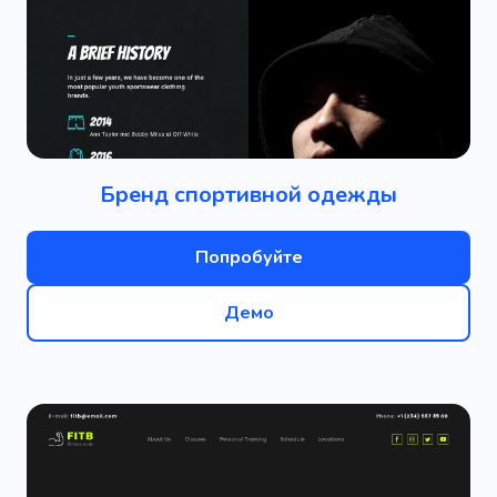
Бренд спортивной одежды
Попробуйте
Демо