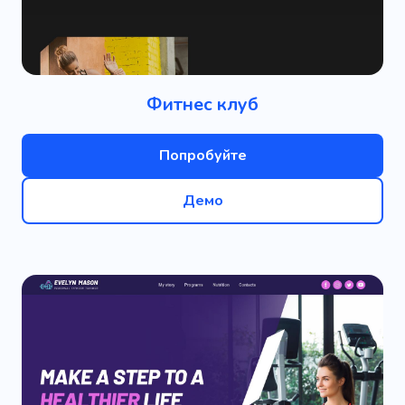
Фитнес клуб
Попробуйте
Демо