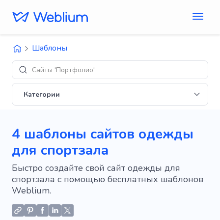
Шаблоны
Сайты 'Портфолио'
Категории
4 шаблоны сайтов одежды
для спортзала
Быстро создайте свой сайт одежды для
спортзала с помощью бесплатных шаблонов
Weblium.