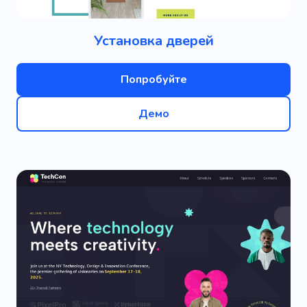
Установка дверей
Попробуйте
Демо