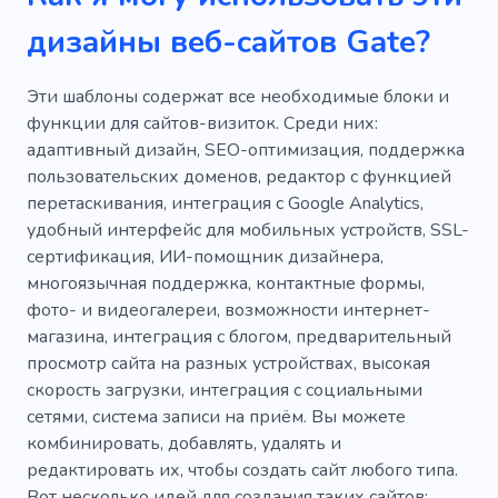
Деревянные двери
Тревога
дизайны веб-сайтов Gate?
Замена дверей
Эти шаблоны содержат все необходимые блоки и
Электроударные системы
функции для сайтов-визиток. Среди них:
адаптивный дизайн, SEO-оптимизация, поддержка
пользовательских доменов, редактор с функцией
перетаскивания, интеграция с Google Analytics,
удобный интерфейс для мобильных устройств, SSL-
сертификация, ИИ-помощник дизайнера,
многоязычная поддержка, контактные формы,
фото- и видеогалереи, возможности интернет-
магазина, интеграция с блогом, предварительный
просмотр сайта на разных устройствах, высокая
скорость загрузки, интеграция с социальными
сетями, система записи на приём. Вы можете
комбинировать, добавлять, удалять и
редактировать их, чтобы создать сайт любого типа.
Вот несколько идей для создания таких сайтов: