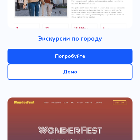
Экскурсии по городу
Попробуйте
Демо