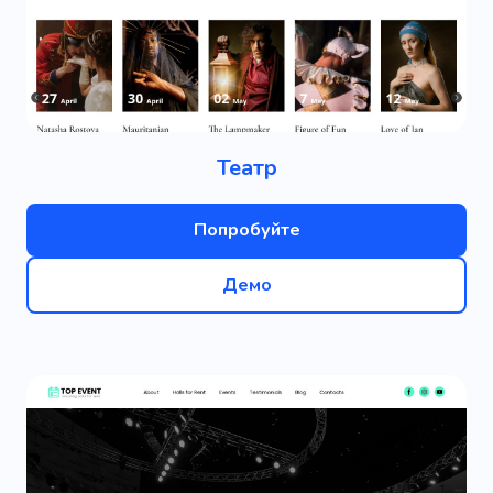
Театр
Попробуйте
Демо