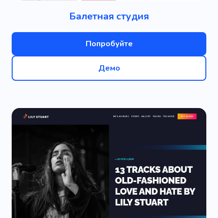
Балетная студия
Попробуйте
Демо