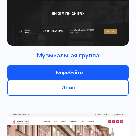
Музыкальная группа
Попробуйте
Демо