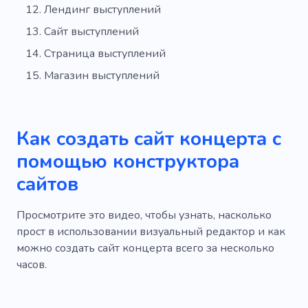
Лендинг выступлений
Спектакль
Досуг
Люди театра
Сайт выступлений
Аудитория
Комната
Действующий
Страница выступлений
Аудитория
Мастер-класс
Магазин выступлений
Конференция
Симпозиум
Демонстрация
Организация
Как создать сайт концерта с
помощью конструктора
Аренда помещения
Мед
сайтов
Мальчишник
Фейерверк
Праздник
Набережная
Прием
Банкет
Просмотрите это видео, чтобы узнать, насколько
прост в использовании визуальный редактор и как
Продажа
Книги
Бутылированный
можно создать сайт концерта всего за несколько
часов.
Север
Наблюдение
Фото мест
Профиль
Маршрут
Спичмейкер