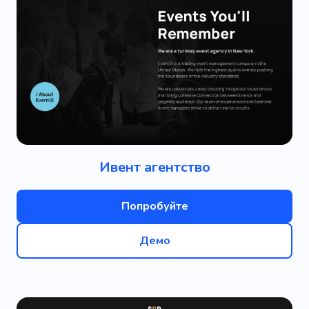
Ивент агентство
Попробуйте
Демо