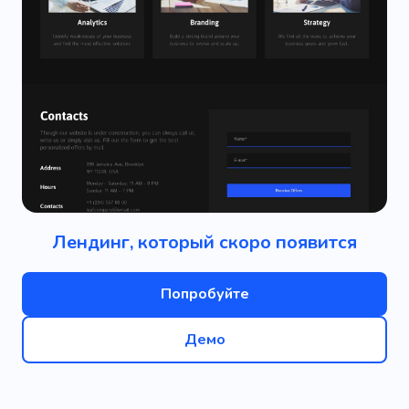
Лендинг, который скоро появится
Попробуйте
Демо