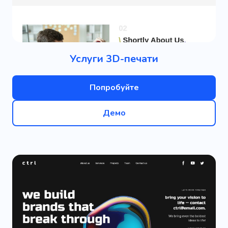
Услуги 3D-печати
Попробуйте
Демо