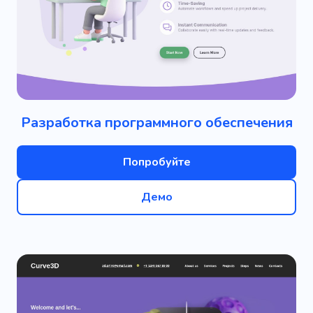
Разработка программного обеспечения
Попробуйте
Демо