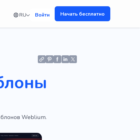
Начать бесплатно
RU
Войти
блоны
блонов Weblium.