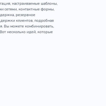
игация, настраиваемые шаблоны,
ми сетями, контактные формы,
ддержка, резервное
оддержки клиентов, подробная
я. Вы можете комбинировать,
. Вот несколько идей, которые