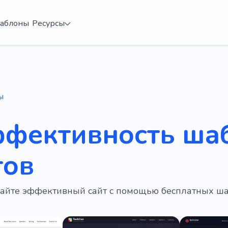
аблоны
Ресурсы
ы
ффективность ша
тов
дайте эффективный сайт с помощью бесплатных ша