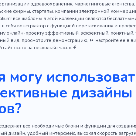
организации здравоохранения, маркетинговые агентства, 
ьские фирмы, стартапы, компании электронной коммерц
lium! все шаблоны в этой коллекции являются бесплатным
 в себя конструктор с функцией перетаскивания и профе
му онлайн-проекту эффективный, эффектный, понятный, 
ный вид. просмотрите демонстрацию, ⏩ настройте ее в в
й сайт всего за несколько часов.🎉
я могу использоват
ективные дизайны 
ов?
содержат все необходимые блоки и функции для создани
ный дизайн, удобный интерфейс, высокая скорость загруз