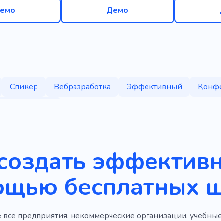
емо
Демо
Спикер
Вебразработка
Эффективный
Конф
 пользователя
создать эффективн
ощью бесплатных 
 все предприятия, некоммерческие организации, учебные