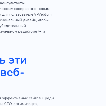
консультанты,
ии своим совершенно новым
и для пользователей Weblium,
ссиональный дизайн, чтобы
убедительный,
изуальном редакторе ⏩ и
ь эти
веб-
я эффективных сайтов. Среди
ки, SEO-оптимизация,