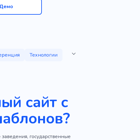
Демо
еренция
Технологии
ый сайт с
шаблонов?
 заведения, государственные