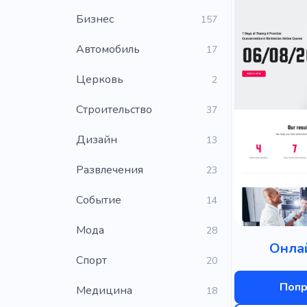
Бизнес
157
Автомобиль
17
Церковь
2
Строительство
37
Дизайн
13
Развлечения
23
Событие
14
Мода
28
Онла
Cпорт
20
Попр
Медицина
18