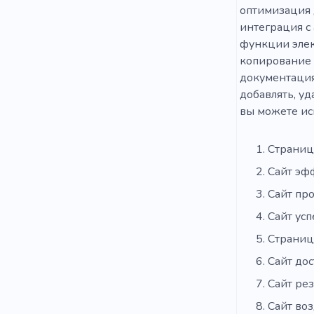
оптимизация 
интеграция с
функции элек
копирование 
документация
добавлять, уд
вы можете ис
Страниц
Сайт эф
Сайт пр
Сайт усп
Страниц
Сайт до
Сайт рез
Сайт во