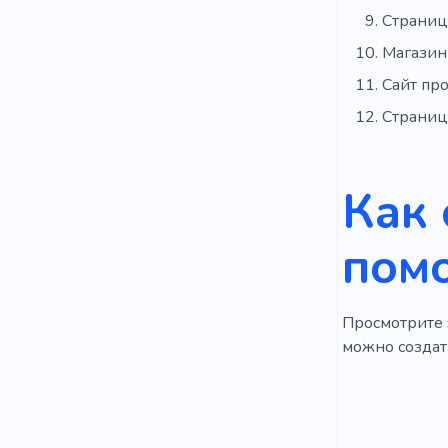
Страниц
Магазин
Сайт про
Страниц
Как 
пом
Просмотрите э
можно создат