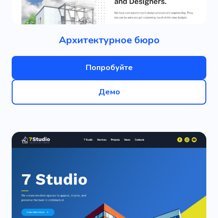
Архитектурное бюро
Попробуйте
Демо