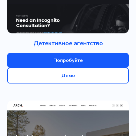
Детективное агентство
Попробуйте
Демо