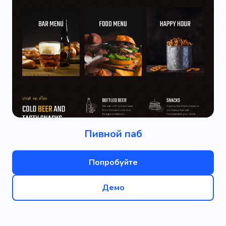
Пивной паб
Попробуйте
Демо