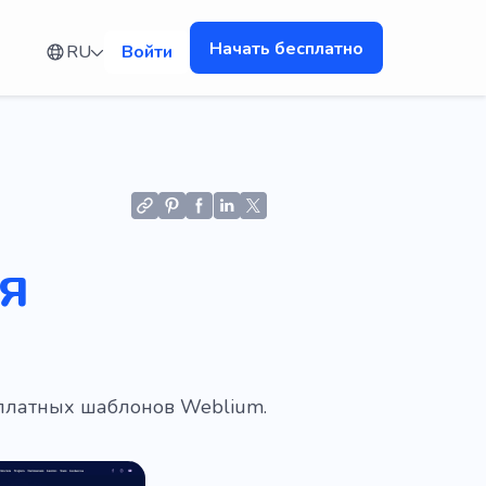
Начать бесплатно
RU
Войти
я
сплатных шаблонов Weblium.