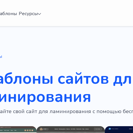
аблоны
Ресурсы
ы
аблоны сайтов дл
инирования
дайте свой сайт для ламинирования с помощью бе