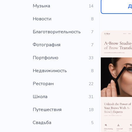
Музыка
Д
14
Новости
8
Благотворительность
7
Фотография
7
Портфолио
33
Недвижимость
8
Ресторан
22
Школа
31
Путешествия
18
Свадьба
5