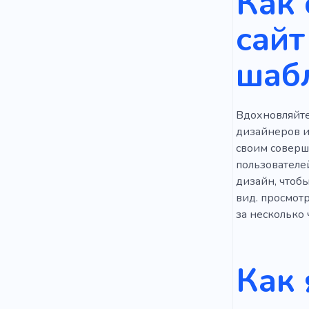
Как
Корпорати
сайт
шаб
Вдохновляйте
дизайнеров и
своим соверш
пользователе
дизайн, чтоб
вид. просмотр
за несколько 
Как 