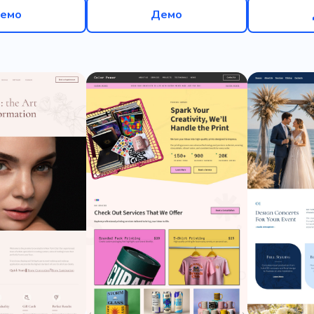
емо
Демо