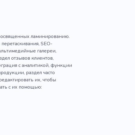
 посвященных ламинированию.
 перетаскивания, SEO-
ультимедийные галереи,
аздел отзывов клиентов,
еграция с аналитикой, функции
продукции, раздел часто
редактировать их, чтобы
ать с их помощью: