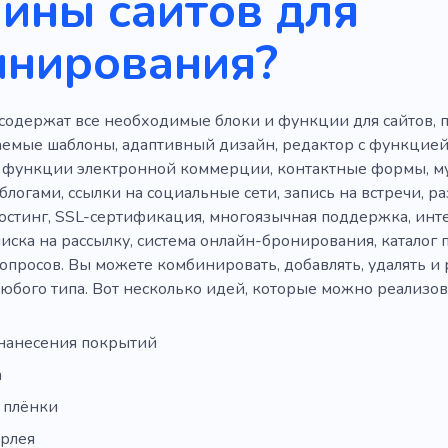
йны сайтов для
инирования?
содержат все необходимые блоки и функции для сайтов,
аемые шаблоны, адаптивный дизайн, редактор с функцией
 функции электронной коммерции, контактные формы, м
блогами, ссылки на социальные сети, запись на встречи, р
остинг, SSL-сертификация, многоязычная поддержка, инт
писка на рассылку, система онлайн-бронирования, каталог 
опросов. Вы можете комбинировать, добавлять, удалять и 
любого типа. Вот несколько идей, которые можно реализов
 нанесения покрытий
а
 плёнки
ерлея