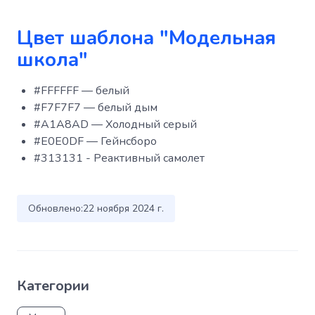
Цвет шаблона "Модельная
школа"
#FFFFFF — белый
#F7F7F7 — белый дым
#A1A8AD — Холодный серый
#E0E0DF — Гейнсборо
#313131 - Реактивный самолет
Обновлено:
22 ноября 2024 г.
Категории