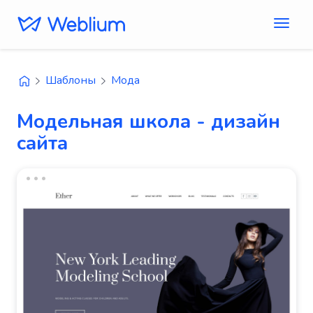
Шаблоны
Мода
Модельная школа - дизайн
сайта