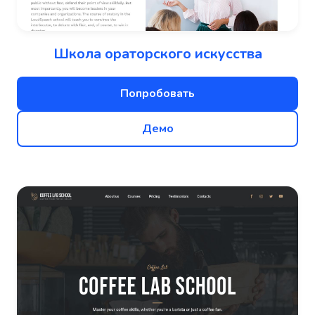
Школа ораторского искусства
Попробовать
Демо