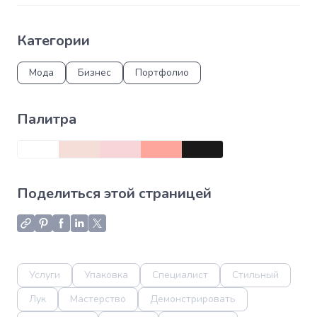
Категории
Мода
Бизнес
Портфолио
Палитра
Поделиться этой страницей
Услуги
Упаковка
Специалист
Стильный
Лук
Мастерство
Демонстрировать