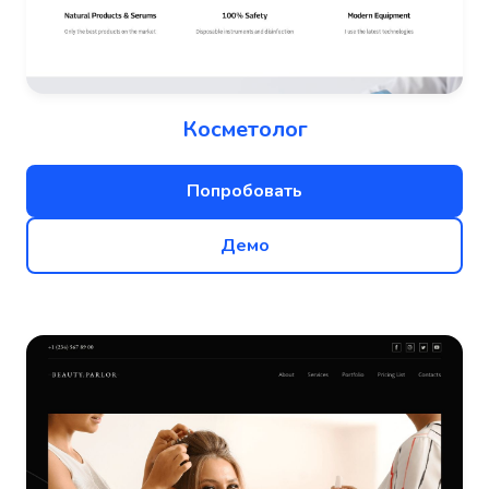
Косметолог
Попробовать
Демо