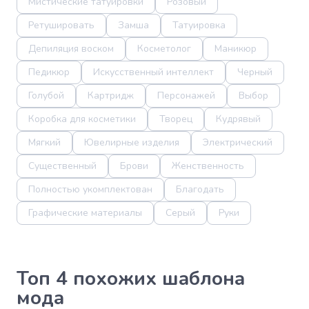
Мистические татуировки
Розовый
Ретушировать
Замша
Татуировка
Депиляция воском
Косметолог
Маникюр
Педикюр
Искусственный интеллект
Черный
Голубой
Картридж
Персонажей
Выбор
Коробка для косметики
Творец
Кудрявый
Мягкий
Ювелирные изделия
Электрический
Существенный
Брови
Женственность
Полностью укомплектован
Благодать
Графические материалы
Серый
Руки
Топ 4 похожих шаблона
мода