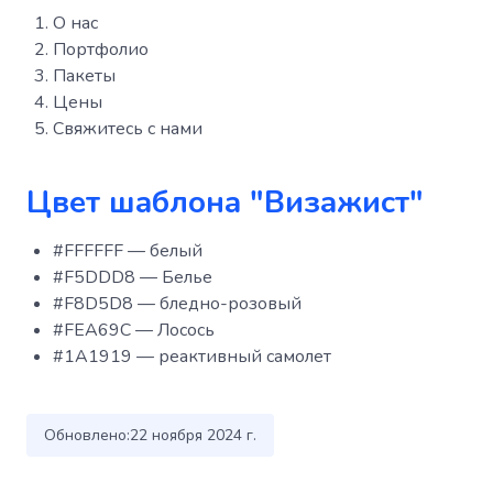
О нас
Портфолио
Пакеты
Цены
Свяжитесь с нами
Цвет шаблона "Визажист"
#FFFFFF — белый
#F5DDD8 — Белье
#F8D5D8 — бледно-розовый
#FEA69C — Лосось
#1A1919 — реактивный самолет
Обновлено:
22 ноября 2024 г.