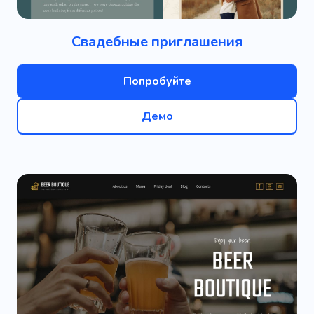
Свадебные приглашения
Попробуйте
Демо