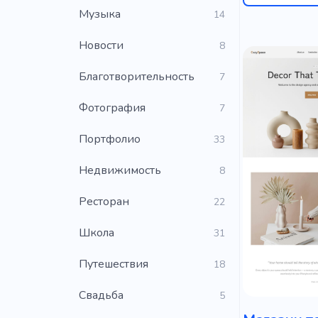
Музыка
14
Новости
8
Благотворительность
7
Фотография
7
Портфолио
33
Недвижимость
8
Ресторан
22
Школа
31
Путешествия
18
Свадьба
5