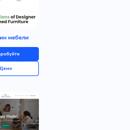
ин мебели
пробуйте
Демо