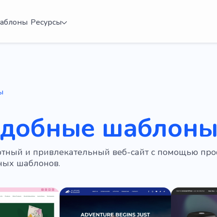
аблоны
Ресурсы
ы
удобные шаблоны
ютный и привлекательный веб-сайт с помощью пр
ных шаблонов.