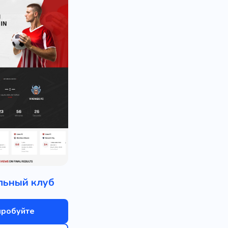
льный клуб
пробуйте