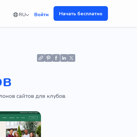
Начать бесплатно
RU
Войти
ов
онов сайтов для клубов.