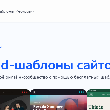
аблоны
Ресурсы
ы
3d-шаблоны сайт
оё онлайн-сообщество с помощью бесплатных шабл