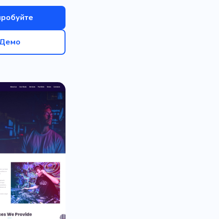
пробуйте
Демо