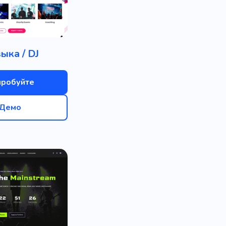
ыка / DJ
пробуйте
Демо