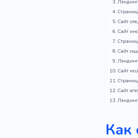
Лэндинг
Страниц
Сайт сле
Сайт ин
Страниц
Сайт ищ
Лэндинг
Сайт исс
Страниц
Сайт аге
Лэндинг
Как 