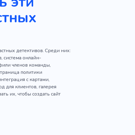
ь эти
стных
стных детективов. Среди них:
, система онлайн-
офили членов команды,
страница политики
нтеграция с картами,
д для клиентов, галерея
ть их, чтобы создать сайт