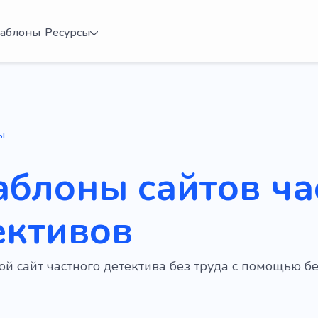
аблоны
Ресурсы
ы
аблоны сайтов ч
ективов
ой сайт частного детектива без труда с помощью 