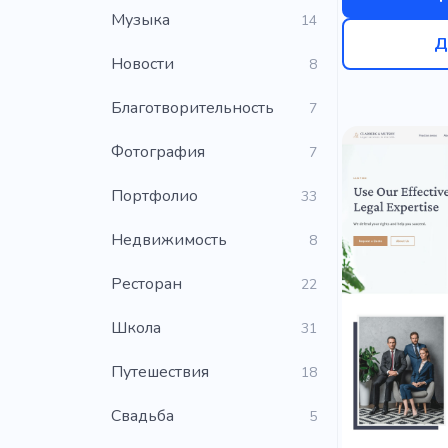
Музыка
14
Д
Новости
8
Благотворительность
7
Фотография
7
Портфолио
33
Недвижимость
8
Ресторан
22
Школа
31
Путешествия
18
Свадьба
5