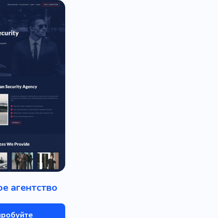
е агентство
пробуйте