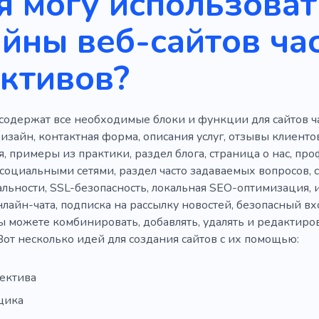
я могу использоват
йны веб-сайтов ча
ктивов?
содержат все необходимые блоки и функции для сайтов ча
зайн, контактная форма, описания услуг, отзывы клиентов
, примеры из практики, раздел блога, страница о нас, пр
 социальными сетями, раздел часто задаваемых вопросов, 
ьности, SSL-безопасность, локальная SEO-оптимизация, и
айн-чата, подписка на рассылку новостей, безопасный вхо
 можете комбинировать, добавлять, удалять и редактирова
Вот несколько идей для создания сайтов с их помощью:
тектива
щика