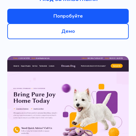
Попробуйте
Демо