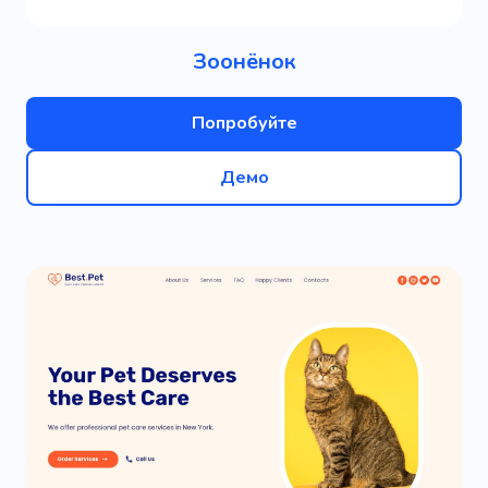
Зоонёнок
Попробуйте
Демо