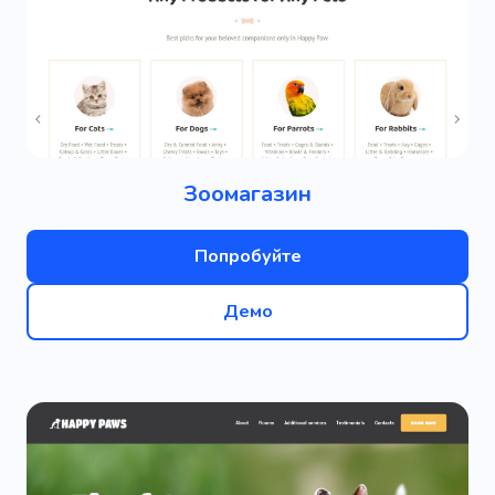
Зоомагазин
Попробуйте
Демо