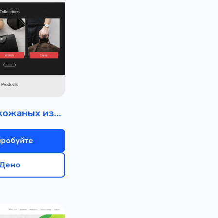
Магазин кожаных изделий
пробуйте
Демо