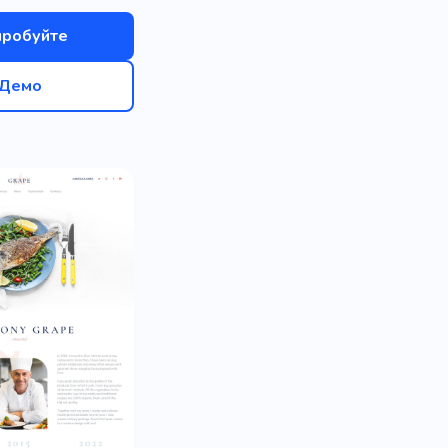
пробуйте
Демо