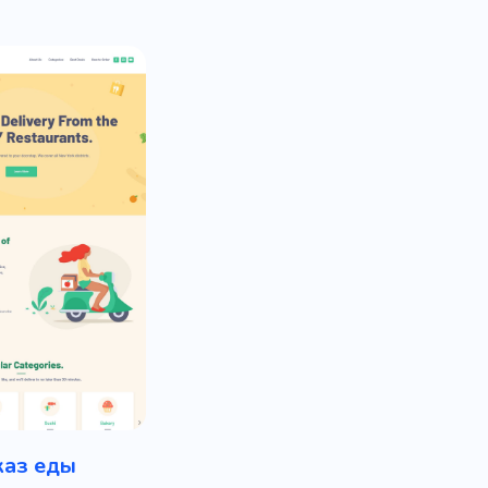
каз еды