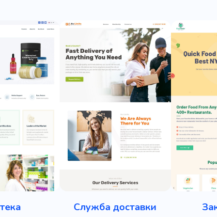
тека
Служба доставки
За