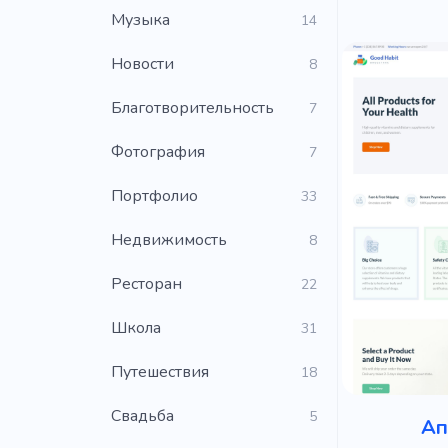
Музыка
14
Новости
8
Благотворительность
7
Фотография
7
Портфолио
33
Недвижимость
8
Ресторан
22
Школа
31
Путешествия
18
Свадьба
5
Ап