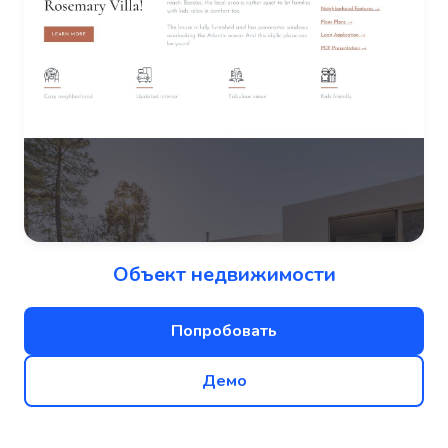
Объект недвижимости
Попробовать
Демо