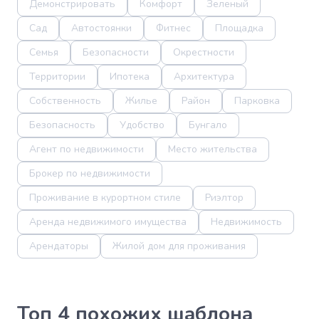
Демонстрировать
Комфорт
Зеленый
Сад
Автостоянки
Фитнес
Площадка
Семья
Безопасности
Окрестности
Территории
Ипотека
Архитектура
Собственность
Жилье
Район
Парковка
Безопасность
Удобство
Бунгало
Агент по недвижимости
Место жительства
Брокер по недвижимости
Проживание в курортном стиле
Риэлтор
Аренда недвижимого имущества
Недвижимость
Арендаторы
Жилой дом для проживания
Топ 4 похожих шаблона