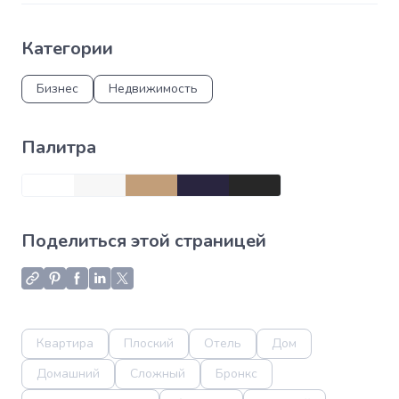
Категории
Бизнес
Недвижимость
Палитра
Поделиться этой страницей
Квартира
Плоский
Отель
Дом
Домашний
Сложный
Бронкс