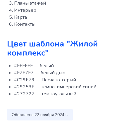
Планы этажей
Интерьер
Карта
Контакты
Цвет шаблона "Жилой
комплекс"
#FFFFFF — белый
#F7F7F7 — белый дым
#C29E79 — Песчано-серый
#29253F — темно-имперский синий
#272727 — темноугольный
Обновлено:
22 ноября 2024 г.