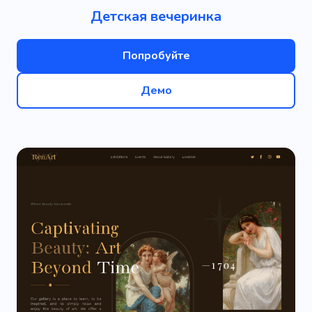
Детская вечеринка
Попробуйте
Демо