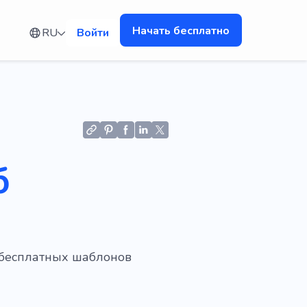
Начать бесплатно
RU
Войти
б
 бесплатных шаблонов