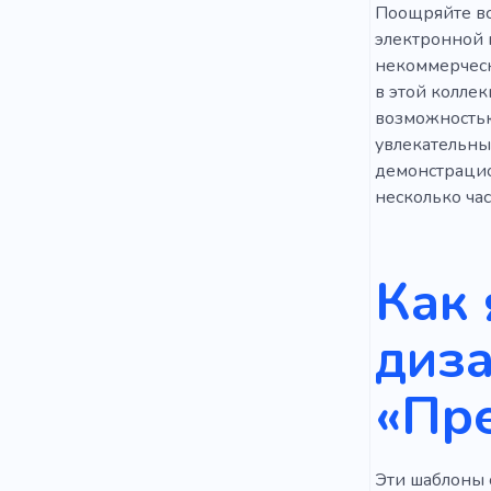
Поощряйте вс
электронной 
некоммерческ
в этой коллек
возможностью
увлекательны
демонстрацио
несколько час
Как 
диза
«Пр
Эти шаблоны 