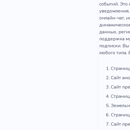
событий. Это
уведомления,
онлайн-чат, 
динамическое
данных, реги
поддержка му
подписки. Вы 
любого типа.
Страниц
Сайт ано
Сайт пр
Страниц
Земельн
Страниц
Сайт пр