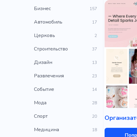
Бизнес
157
Автомобиль
17
Церковь
2
Строительство
37
Дизайн
13
Развлечения
23
Событие
14
Мода
28
Cпорт
20
Медицина
18
Попр