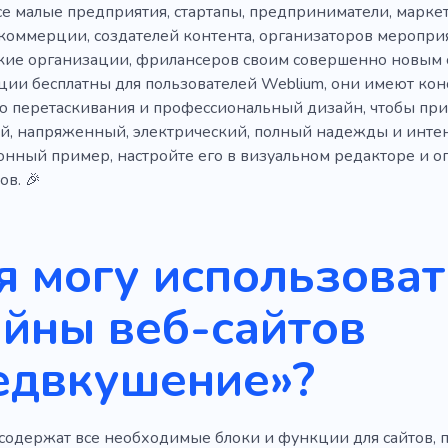
е малые предприятия, стартапы, предприниматели, маркет
коммерции, создателей контента, организаторов мероприя
ие организации, фрилансеров своим совершенно новым с
ции бесплатны для пользователей Weblium, они имеют конс
 перетаскивания и профессиональный дизайн, чтобы при
й, напряженный, электрический, полный надежды и инте
нный пример, настройте его в визуальном редакторе и оп
ов. 🎉
я могу использоват
йны веб-сайтов
едвкушение»?
содержат все необходимые блоки и функции для сайтов