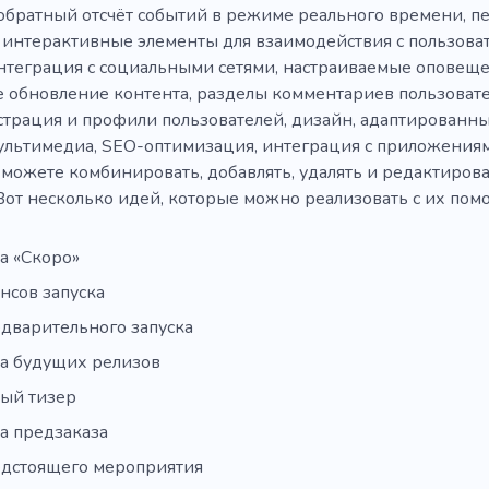
 обратный отсчёт событий в режиме реального времени, 
 интерактивные элементы для взаимодействия с пользова
интеграция с социальными сетями, настраиваемые оповеще
 обновление контента, разделы комментариев пользовате
страция и профили пользователей, дизайн, адаптированны
льтимедиа, SEO-оптимизация, интеграция с приложения
можете комбинировать, добавлять, удалять и редактироват
 Вот несколько идей, которые можно реализовать с их пом
а «Скоро»
нсов запуска
едварительного запуска
а будущих релизов
ый тизер
а предзаказа
едстоящего мероприятия