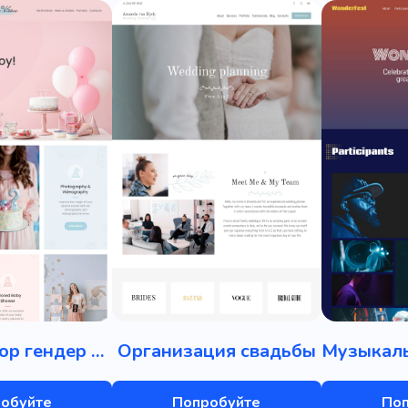
Организатор гендер пати
Организация свадьбы
обуйте
Попробуйте
По