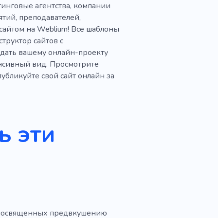
инговые агентства, компании
тий, преподавателей,
айтом на Weblium! Все шаблоны
труктор сайтов с
дать вашему онлайн-проекту
нсивный вид. Просмотрите
убликуйте свой сайт онлайн за
ь эти
, посвященных предвкушению