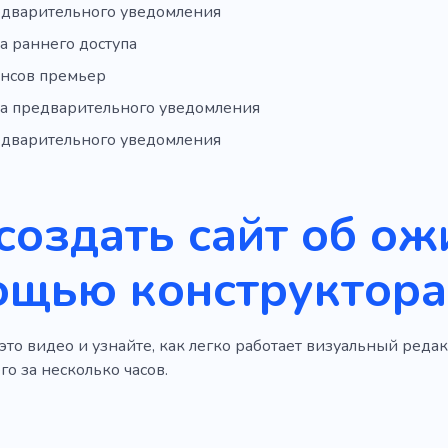
едварительного уведомления
а раннего доступа
онсов премьер
а предварительного уведомления
едварительного уведомления
создать сайт об ож
ощью конструктора
то видео и узнайте, как легко работает визуальный редакт
о за несколько часов.