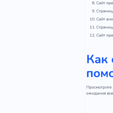
Сайт пр
Страниц
Сайт ан
Страниц
Сайт пр
Как 
пом
Просмотрите э
ожидания всег