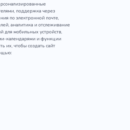
персонализированные
телями, поддержка через
ния по электронной почте,
лей, аналитика и отслеживание
й для мобильных устройств,
ми-календарями и функции
ь их, чтобы создать сайт
ощью: