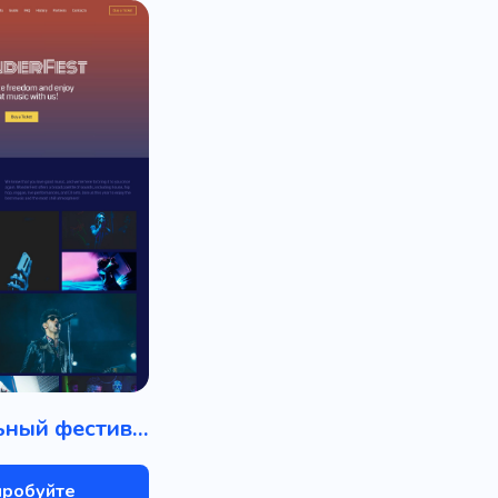
Музыкальный фестиваль
пробуйте