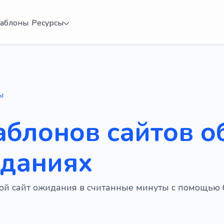
аблоны
Ресурсы
ы
аблонов сайтов о
даниях
вой сайт ожидания в считанные минуты с помощью