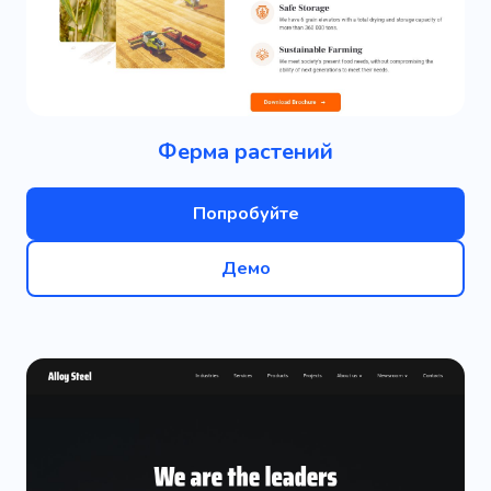
Ферма растений
Попробуйте
Демо