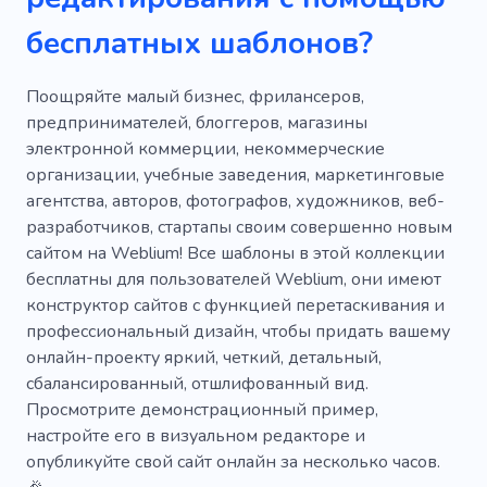
Публикация
Текст
Написание
бесплатных шаблонов?
Издательство
Поощряйте малый бизнес, фрилансеров,
предпринимателей, блоггеров, магазины
электронной коммерции, некоммерческие
организации, учебные заведения, маркетинговые
агентства, авторов, фотографов, художников, веб-
разработчиков, стартапы своим совершенно новым
сайтом на Weblium! Все шаблоны в этой коллекции
бесплатны для пользователей Weblium, они имеют
конструктор сайтов с функцией перетаскивания и
профессиональный дизайн, чтобы придать вашему
онлайн-проекту яркий, четкий, детальный,
сбалансированный, отшлифованный вид.
Просмотрите демонстрационный пример,
настройте его в визуальном редакторе и
опубликуйте свой сайт онлайн за несколько часов.