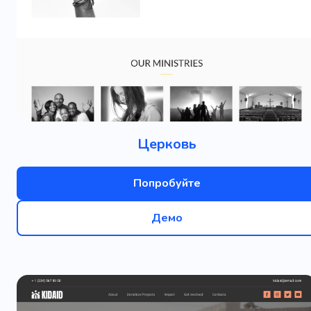
Церковь
Попробуйте
Демо