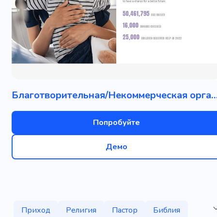
Благотворительная/Некоммерческая ор
Попробуйте
Демо
Приход
Религия
Пастор
Библия