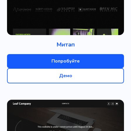
Митап
Попробуйте
Демо