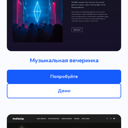
Музыкальная вечеринка
Попробуйте
Демо