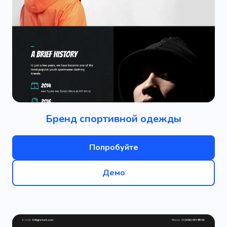
Бренд спортивной одежды
Попробуйте
Демо