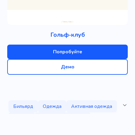
Гольф-клуб
Попробуйте
Демо
Бильярд
Одежда
Активная одежда
Фитнес
Спортивная одежда
Марафон
Пауэрлифтинг
Обувь