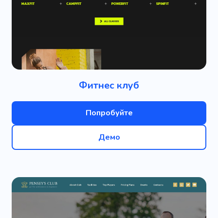
Фитнес клуб
Попробуйте
Демо