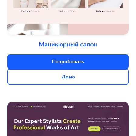
Маникюрный салон
Попробовать
Демо