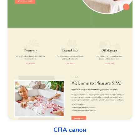
СПА салон