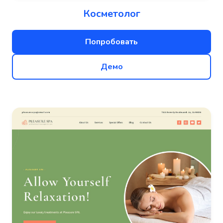
Косметолог
Попробовать
Демо