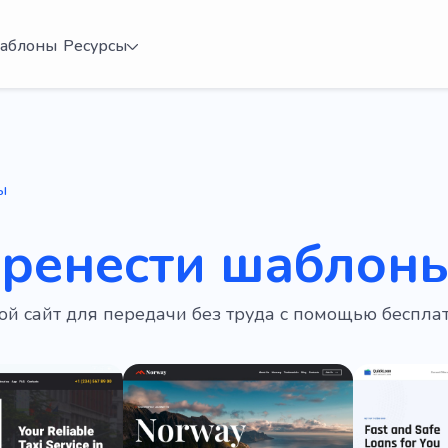
аблоны
Ресурсы
ы
еренести шаблоны
ой сайт для передачи без труда с помощью беспл