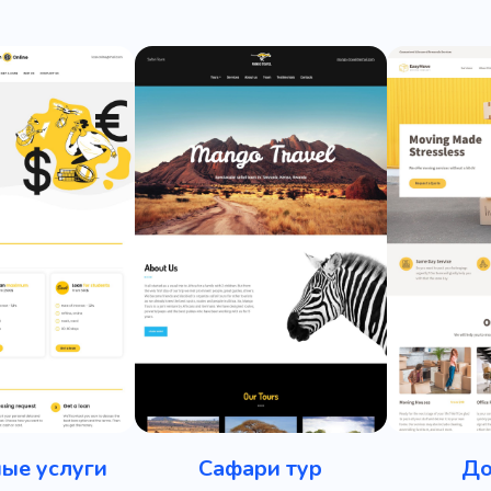
ые услуги
Сафари тур
До