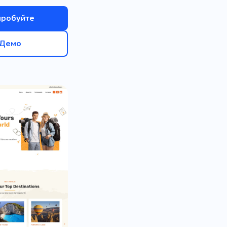
пробуйте
Демо