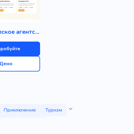
Туристическое агентство
пробуйте
Демо
Приключение
Туризм
рафия
Африка
ней