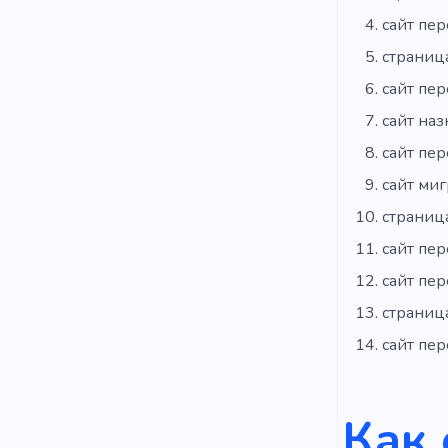
сайт пе
страниц
сайт пе
сайт на
сайт пе
сайт ми
страниц
сайт пе
сайт пе
страниц
сайт пе
Как 