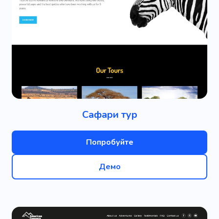
Сафари тур
Попробуйте
Демо