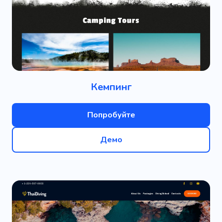
Кемпинг
Попробуйте
Демо