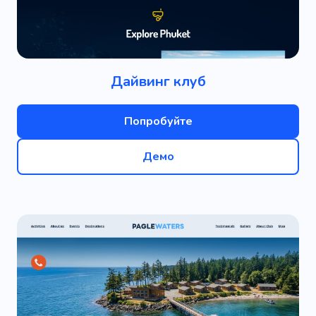
Дайвинг клуб
Попробуйте
Демо