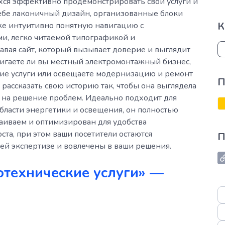
ся эффективно продемонстрировать свои услуги и
себе лаконичный дизайн, организованные блоки
К
кже интуитивно понятную навигацию с
, легко читаемой типографикой и
авая сайт, который вызывает доверие и выглядит
вигаете ли вы местный электромонтажный бизнес,
ие услуги или освещаете модернизацию и ремонт
П
рассказать свою историю так, чтобы она выглядела
на решение проблем. Идеально подходит для
ласти энергетики и освещения, он полностью
раиваем и оптимизирован для удобства
ста, при этом ваши посетители остаются
П
шей экспертизе и вовлечены в ваши решения.
отехнические услуги» —