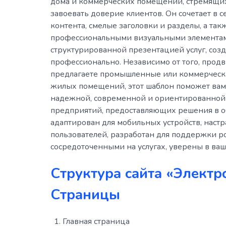
дома и коммерческих помещений, стремящих
завоевать доверие клиентов. Он сочетает в 
контента, смелые заголовки и разделы, а та
профессиональными визуальными элементами
структурированной презентацией услуг, созд
профессионально. Независимо от того, прод
предлагаете промышленные или коммерческ
жилых помещений, этот шаблон поможет вам 
надежной, современной и ориентированной 
предприятий, предоставляющих решения в об
адаптирован для мобильных устройств, наст
пользователей, разработан для поддержки ро
сосредоточенными на услугах, уверены в ва
Структура сайта «Электр
Страницы
Главная страница