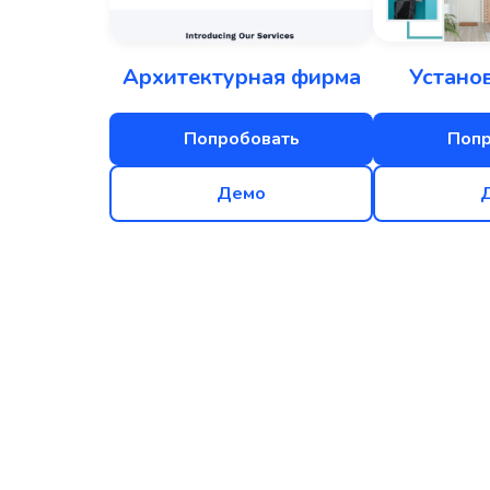
Архитектурная фирма
Устано
Попробовать
Попр
Демо