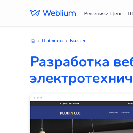
Решения
Цены
Ш
Шаблоны
Бизнес
Разработка ве
электротехнич