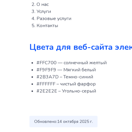
О нас
Услуги
Разовые услуги
Контакты
Цвета для веб-сайта эле
#FFC700 — солнечный желтый
#F9F9F9 — Мягкий белый
#2B3A7D – Темно-синий
#FFFFFF – чистый фарфор
#2E2E2E – Угольно-серый
Обновлено:
14 октября 2025 г.