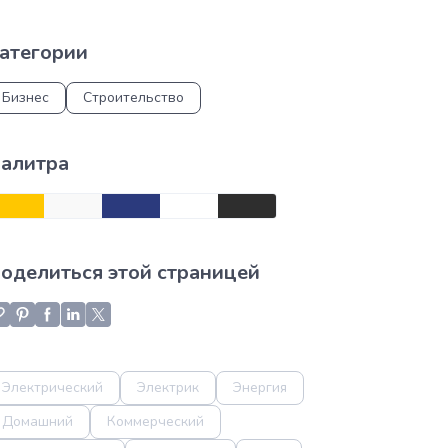
атегории
Бизнес
Строительство
алитра
оделиться этой страницей
Электрический
Электрик
Энергия
Домашний
Коммерческий