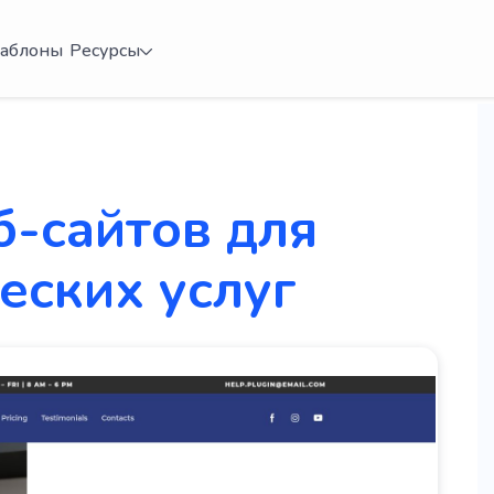
аблоны
Ресурсы
б-сайтов для
еских услуг