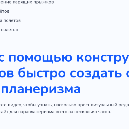
ение парящих прыжков
ётов
а полётов
 полётов
с помощью констр
ов быстро создать 
апланеризма
то видео, чтобы узнать, насколько прост визуальный реда
айт для парапланеризма всего за несколько часов.