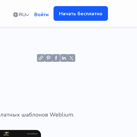
Начать бесплатно
RU
Войти
платных шаблонов Weblium.