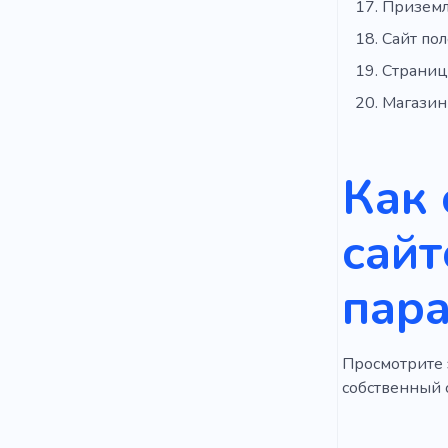
Приземл
Сайт пол
Страниц
Магазин
Как 
сайт
пар
Просмотрите э
собственный с