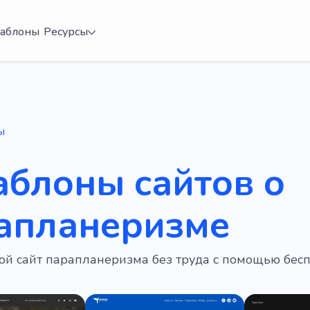
аблоны
Ресурсы
ы
аблоны сайтов о
апланеризме
вой сайт парапланеризма без труда с помощью бес