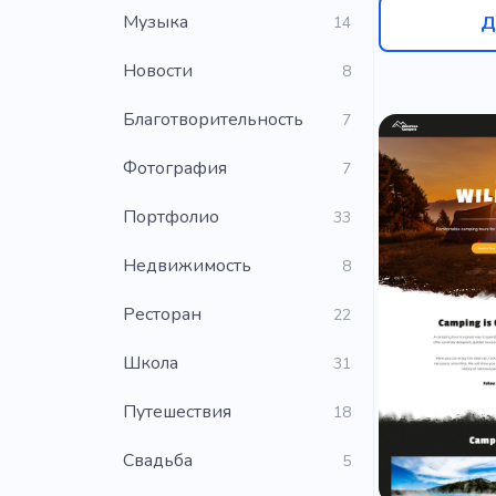
Музыка
Д
14
Новости
8
Благотворительность
7
Фотография
7
Портфолио
33
Недвижимость
8
Ресторан
22
Школа
31
Путешествия
18
Свадьба
5