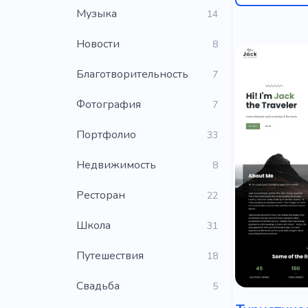
Музыка
14
Новости
8
Благотворительность
7
Фотография
7
Портфолио
33
Недвижимость
8
Ресторан
22
Школа
31
Путешествия
18
Свадьба
5