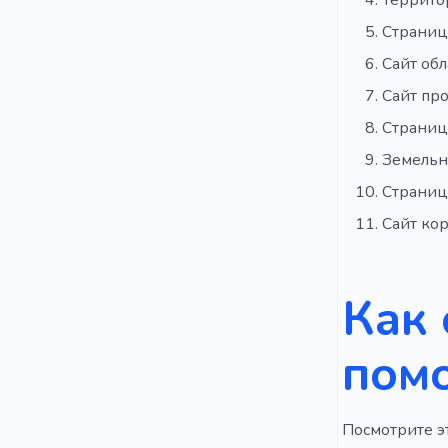
Страниц
Сайт обл
Сайт пр
Страниц
Земельн
Страниц
Сайт кор
Как 
пом
Посмотрите эт