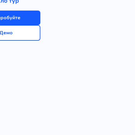
ло тур
пробуйте
Демо