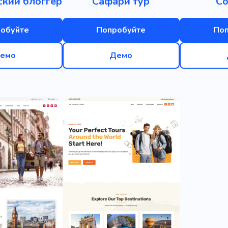
ский блоггер
Сафари тур
Со
обуйте
Попробуйте
По
емо
Демо