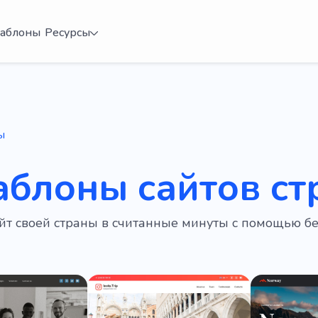
аблоны
Ресурсы
ы
аблоны сайтов с
айт своей страны в считанные минуты с помощью 