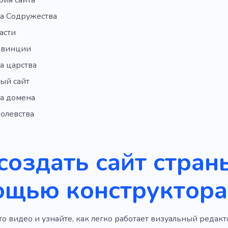
а Содружества
асти
овинции
а царства
ый сайт
а домена
олевства
создать сайт стран
ощью конструктора
о видео и узнайте, как легко работает визуальный редакто