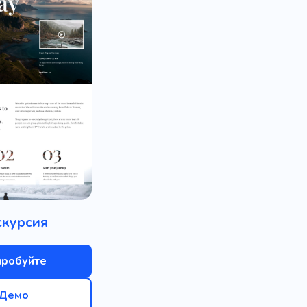
скурсия
пробуйте
Демо