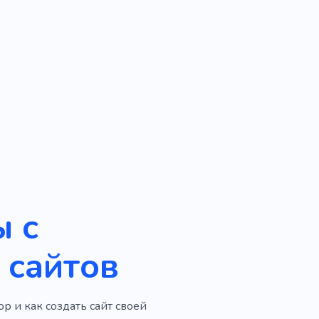
ы с
 сайтов
р и как создать сайт своей