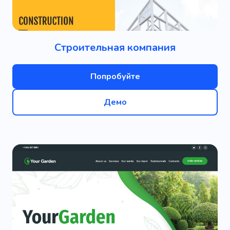
Строительная компания
Попробуйте
Демо