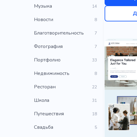
Музыка
14
Д
Новости
8
Благотворительность
7
Фотография
7
Портфолио
33
Недвижимость
8
Ресторан
22
Школа
31
Путешествия
18
Свадьба
5