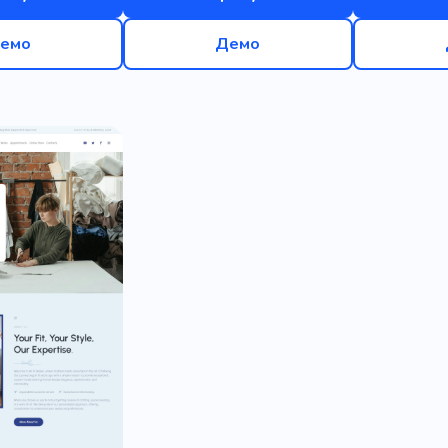
емо
Демо