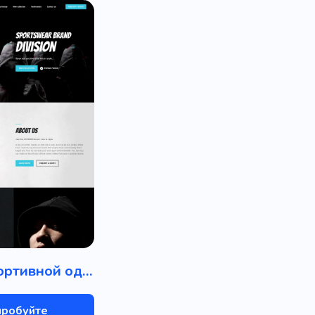
Бренд спортивной одежды
пробуйте