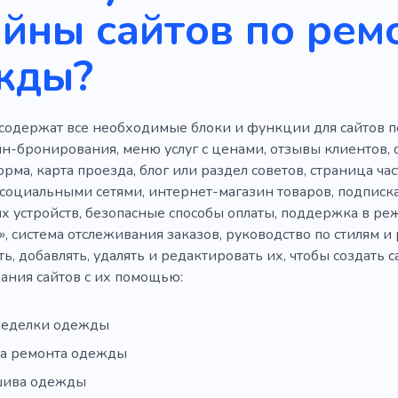
йны сайтов по рем
жды?
содержат все необходимые блоки и функции для сайтов 
н-бронирования, меню услуг с ценами, отзывы клиентов, ф
рма, карта проезда, блог или раздел советов, страница ча
 социальными сетями, интернет-магазин товаров, подписк
х устройств, безопасные способы оплаты, поддержка в ре
», система отслеживания заказов, руководство по стилям 
, добавлять, удалять и редактировать их, чтобы создать с
дания сайтов с их помощью:
ределки одежды
а ремонта одежды
шива одежды