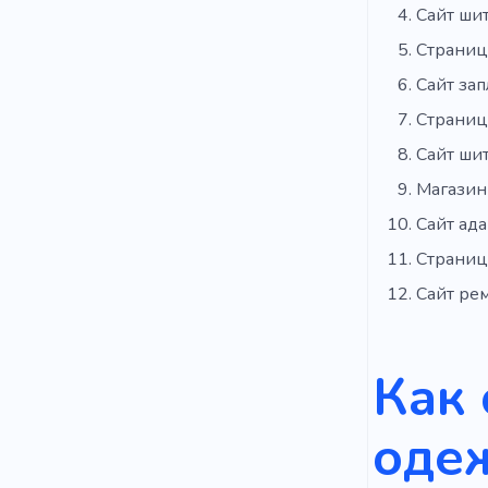
Сайт ши
Страниц
Сайт зап
Страниц
Сайт ши
Магазин
Сайт ад
Страниц
Сайт ре
Как 
оде