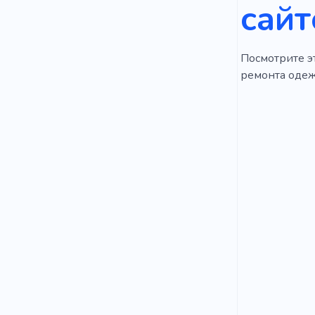
сайт
Посмотрите эт
ремонта одежд