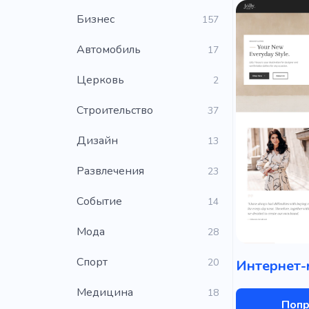
Бизнес
157
Автомобиль
17
Церковь
2
Строительство
37
Дизайн
13
Развлечения
23
Событие
14
Мода
28
Cпорт
20
Медицина
18
Попр