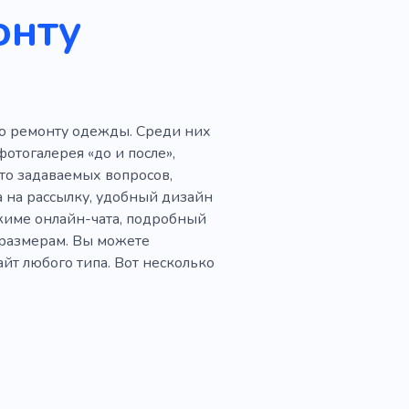
онту
по ремонту одежды. Среди них
отогалерея «до и после»,
сто задаваемых вопросов,
а на рассылку, удобный дизайн
жиме онлайн-чата, подробный
и размерам. Вы можете
айт любого типа. Вот несколько