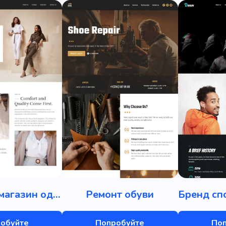
Интернет-магазин одежды
Ремонт обуви
обуйте
Попробуйте
По