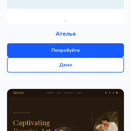
Ателье
Попробуйте
Демо