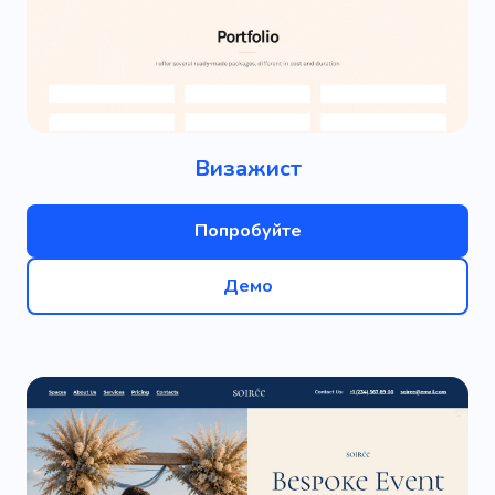
Визажист
Попробуйте
Демо