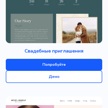
Свадебные приглашения
Попробуйте
Демо