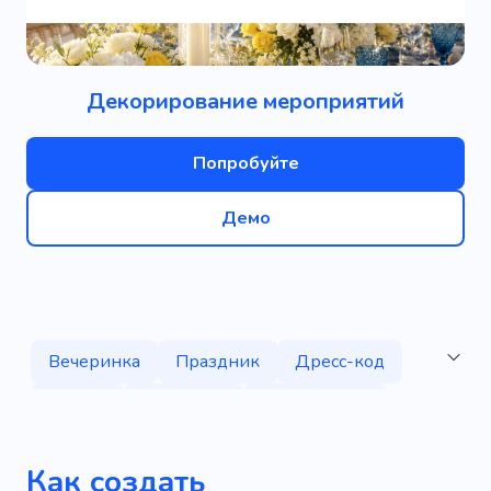
Декорирование мероприятий
Попробуйте
Демо
Вечеринка
Праздник
Дресс-код
Платье
Женитьба
Регистрация
Украшение
Как создать