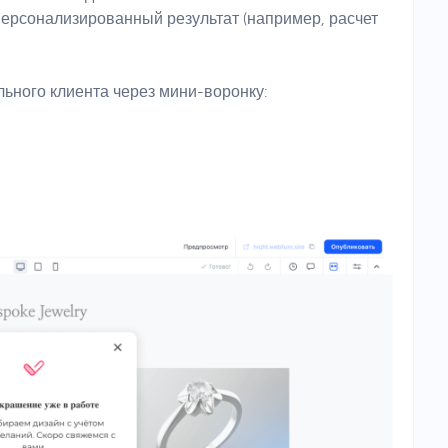
персонализированный результат (например, расчет
ьного клиента через мини-воронку: