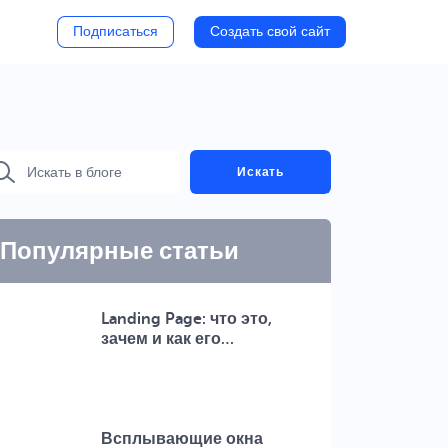
Подписаться
Создать свой сайт
Искать
Популярные статьи
Landing Page: что это,
зачем и как его…
Всплывающие окна