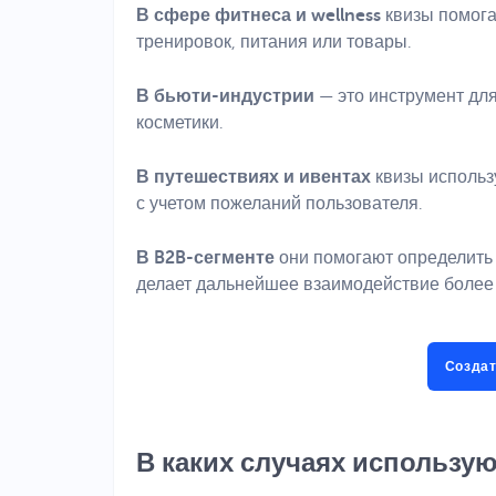
В сфере фитнеса и wellness
квизы помог
тренировок, питания или товары.
В бьюти-индустрии
— это инструмент дл
косметики.
В путешествиях и ивентах
квизы использ
с учетом пожеланий пользователя.
В B2B-сегменте
они помогают определить 
делает дальнейшее взаимодействие боле
Создат
В каких случаях использую