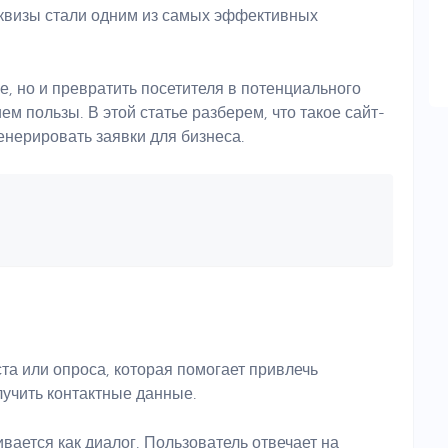
 квизы стали одним из самых эффективных
е, но и превратить посетителя в потенциального
ем пользы. В этой статье разберем, что такое сайт-
генерировать заявки для бизнеса.
ста или опроса, которая помогает привлечь
лучить контактные данные.
вается как диалог. Пользователь отвечает на