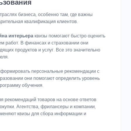
ьзования
траслях бизнеса, особенно там, где важны
арительная квалификация клиентов.
йна интерьера
квизы помогают быстро оценить
ем работ. В финансах и страховании они
дящих продуктов и услуг. Все это значительно
еля.
 формировать персональные рекомендации с
бразовании они помогают определить уровень
программу обучения.
я рекомендаций товаров на основе ответов
окупки. Агентства, фрилансеры и компании,
именяют квизы для сбора информации и