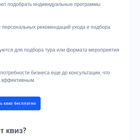
ают подобрать индивидуальные программы
я персональных рекомендаций ухода и подбора
уются для подбора тура или формата мероприятия
потребности бизнеса еще до консультации, что
е эффективным.
ь квиз бесплатно
т квиз?