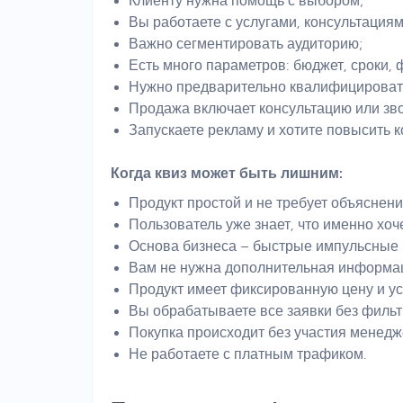
Клиенту нужна помощь с выбором;
Вы работаете с услугами, консультациям
Важно сегментировать аудиторию;
Есть много параметров: бюджет, сроки, 
Нужно предварительно квалифицировать
Продажа включает консультацию или зво
Запускаете рекламу и хотите повысить 
Когда квиз может быть лишним:
Продукт простой и не требует объяснени
Пользователь уже знает, что именно хоче
Основа бизнеса – быстрые импульсные 
Вам не нужна дополнительная информац
Продукт имеет фиксированную цену и ус
Вы обрабатываете все заявки без фильт
Покупка происходит без участия менедж
Не работаете с платным трафиком.