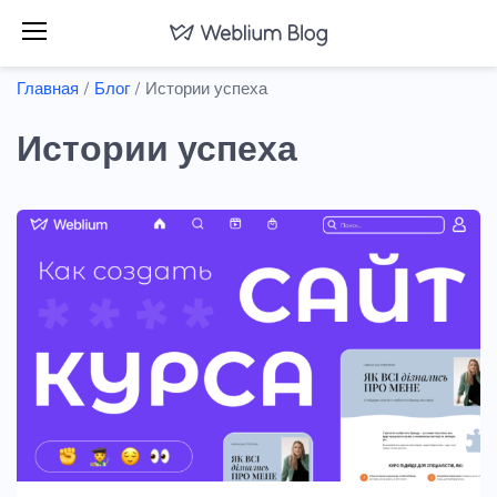
Главная
/
Блог
/
Истории успеха
Истории успеха