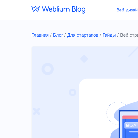
Веб-дизай
Главная
/
Блог
/
Для стартапов
/
Гайды
/
Веб стр