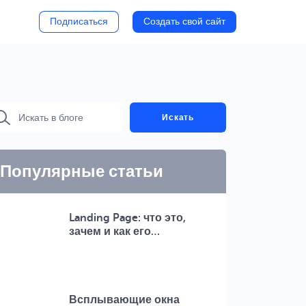
Подписаться
Создать свой сайт
Искать
Популярные статьи
Landing Page: что это,
зачем и как его…
Всплывающие окна