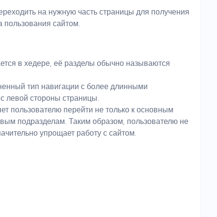
ереходить на нужную часть страницы для получения
а пользования сайтом.
ется в хедере, её разделы обычно называются
ненный тип навигации с более длинными
 с левой стороны страницы.
ет пользователю перейти не только к основным
евым подразделам. Таким образом, пользователю не
значительно упрощает работу с сайтом.