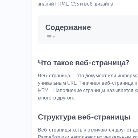
знаний HTML, CSS и веб-дизайна.
Содержание
Что такое веб-страница?
Веб-страница — это документ или информа
уникальным URL. Типичная веб-страница п
HTML. Наполнение страницы называется ко
многого другого.
Структура веб-страницы
Веб-страницы хоть и отличаются друг от др
Разработчики наполняют их уникальным ко