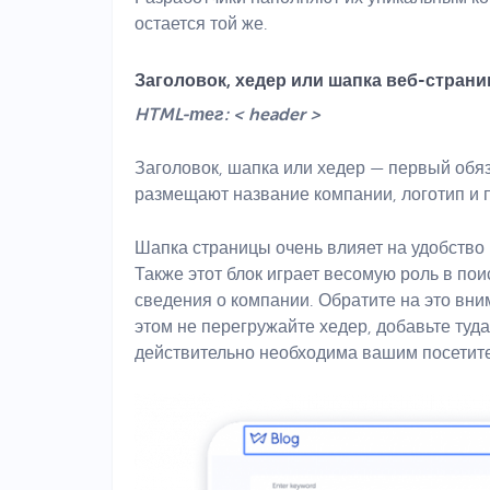
остается той же.
Заголовок, хедер или шапка веб-стран
HTML-тег: < header >
Заголовок, шапка или хедер — первый обя
размещают название компании, логотип и 
Шапка страницы очень влияет на удобство
Также этот блок играет весомую роль в по
сведения о компании. Обратите на это вн
этом не перегружайте хедер, добавьте туд
действительно необходима вашим посетит