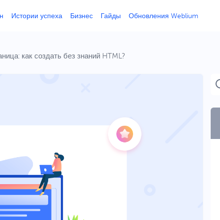
н
Истории успеха
Бизнес
Гайды
Обновления Weblium
аница: как создать без знаний HTML?