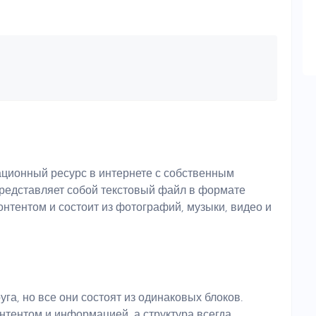
ционный ресурс в интернете с собственным
редставляет собой текстовый файл в формате
нтентом и состоит из фотографий, музыки, видео и
уга, но все они состоят из одинаковых блоков.
нтентом и информацией, а структура всегда