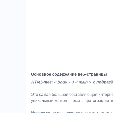
Основное содержание веб-страницы
HTML-тег: < body > и < main > с подраздела
Это самая большая составляющая интернет
уникальный контент: тексты, фотографии, в