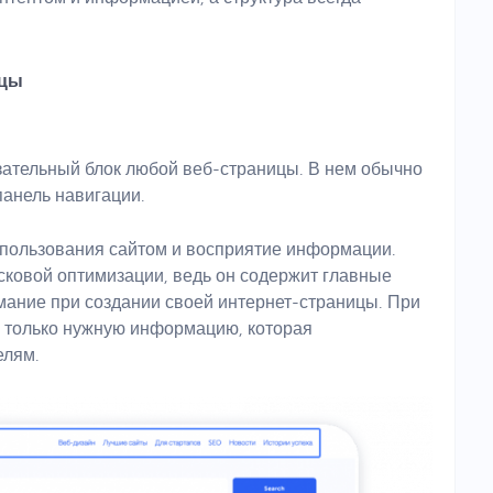
ицы
зательный блок любой веб-страницы. В нем обычно
панель навигации.
 пользования сайтом и восприятие информации.
исковой оптимизации, ведь он содержит главные
имание при создании своей интернет-страницы. При
а только нужную информацию, которая
елям.