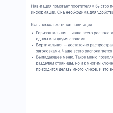
Навигация помогает посетителям быстро п
информации. Она необходима для удобств
Есть несколько типов навигации:
Горизонтальная
— чаще всего располага
одним или двумя словами.
Вертикальная
— достаточно распростра
заголовками. Чаще всего располагается
Выпадающее меню.
Такое меню позволя
разделам страницы, но и к многим ключ
приходится делать много кликов, и это 