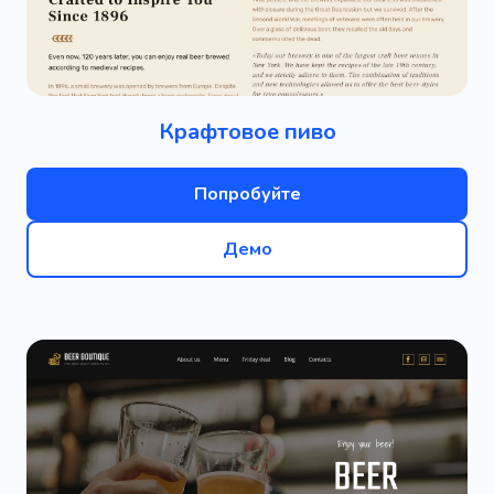
Крафтовое пиво
Попробуйте
Демо