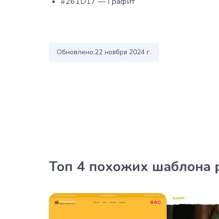
#261D17 — Графит
Обновлено:
22 ноября 2024 г.
Топ 4 похожих шаблона 