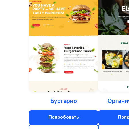
Бургерно
Органи
Попробовать
Попр