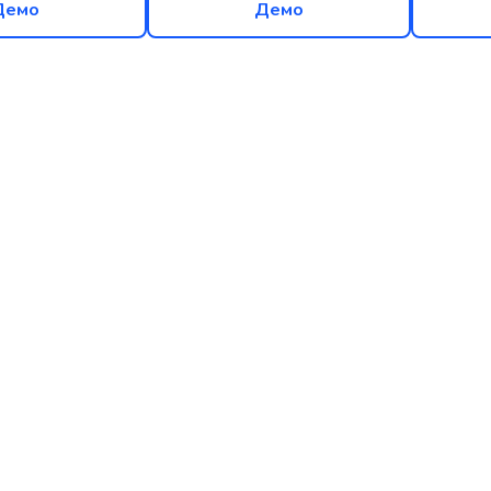
Демо
Демо