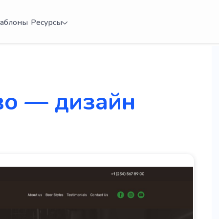
аблоны
Ресурсы
во — дизайн