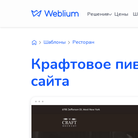
Решения
Цены
Ш
Шаблоны
Ресторан
Крафтовое пи
сайта