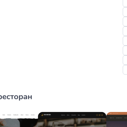
ресторан