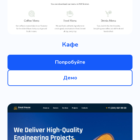
Кафе
Попробуйте
Демо