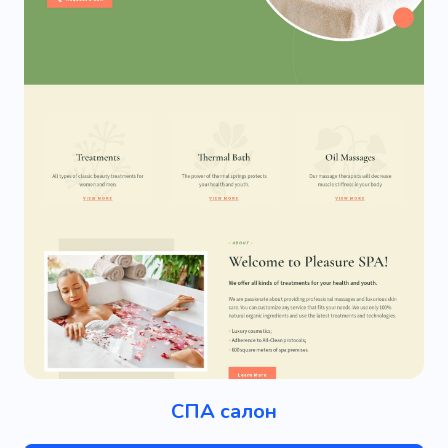
СПА салон