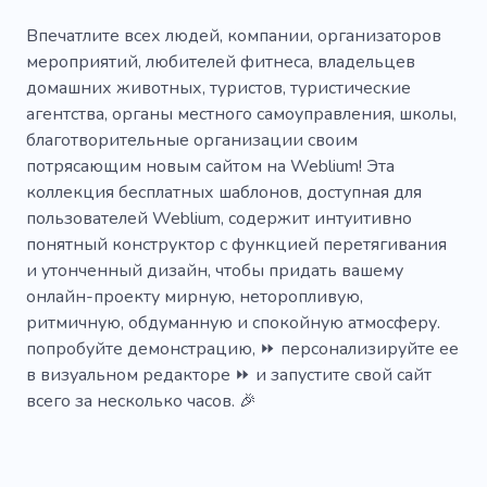
Фототур
Воды
Парк
Туроператор
Впечатлите всех людей, компании, организаторов
мероприятий, любителей фитнеса, владельцев
Фургон
Путешествие
домашних животных, туристов, туристические
агентства, органы местного самоуправления, школы,
Езда на велосипеде
Бронирование
благотворительные организации своим
Кемпинг
Лазание
Лес
Велосипед
потрясающим новым сайтом на Weblium! Эта
коллекция бесплатных шаблонов, доступная для
Биоразнообразие
Пустыня
Охота
пользователей Weblium, содержит интуитивно
понятный конструктор с функцией перетягивания
Джунгли
Бильярдный клуб
и утонченный дизайн, чтобы придать вашему
Атмосферное место
Хобби
онлайн-проекту мирную, неторопливую,
ритмичную, обдуманную и спокойную атмосферу.
попробуйте демонстрацию, ⏩ персонализируйте ее
в визуальном редакторе ⏩ и запустите свой сайт
всего за несколько часов. 🎉