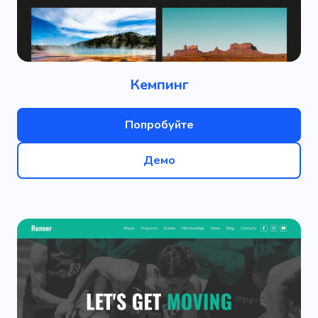
Кемпинг
Попробуйте
Демо