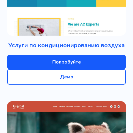
Услуги по кондиционированию воздуха
Попробуйте
Демо