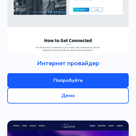
Интернет провайдер
Попробуйте
Демо