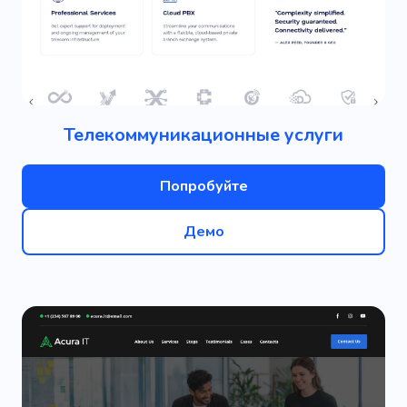
Телекоммуникационные услуги
Попробуйте
Демо