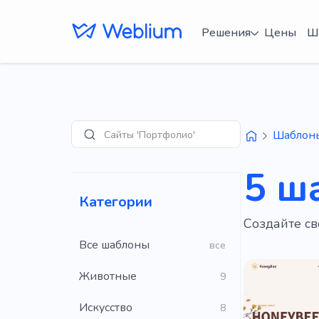
Решения
Цены
Ш
Сайты 'Портфолио'
Шаблон
Поиск
5 ш
Категории
Создайте св
Все шаблоны
все
Животные
9
Искусство
8