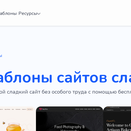
аблоны
Ресурсы
ы
аблоны сайтов сл
ой сладкий сайт без особого труда с помощью бес