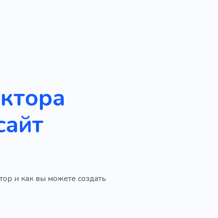
уктора
сайт
тор и как вы можете создать