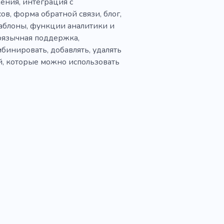
ения, интеграция с
в, форма обратной связи, блог,
аблоны, функции аналитики и
гоязычная поддержка,
бинировать, добавлять, удалять
ей, которые можно использовать