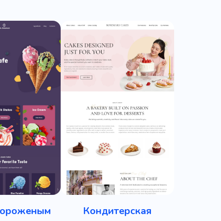
мороженым
Кондитерская