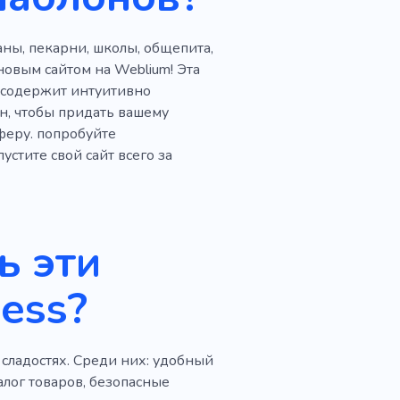
аны, пекарни, школы, общепита,
овым сайтом на Weblium! Эта
, содержит интуитивно
н, чтобы придать вашему
феру. попробуйте
стите свой сайт всего за
ь эти
ess?
сладостях. Среди них: удобный
лог товаров, безопасные