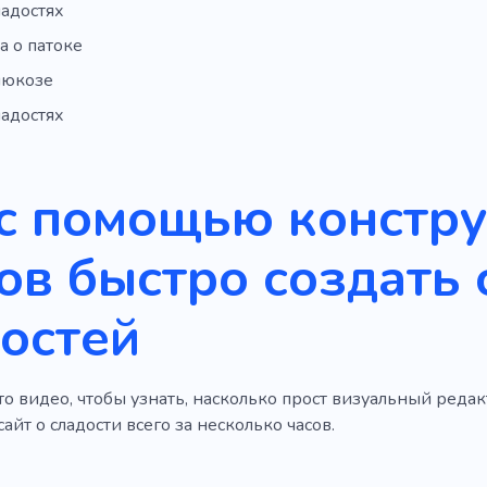
ладостях
а о патоке
люкозе
ладостях
с помощью констр
ов быстро создать 
остей
о видео, чтобы узнать, насколько прост визуальный редак
айт о сладости всего за несколько часов.