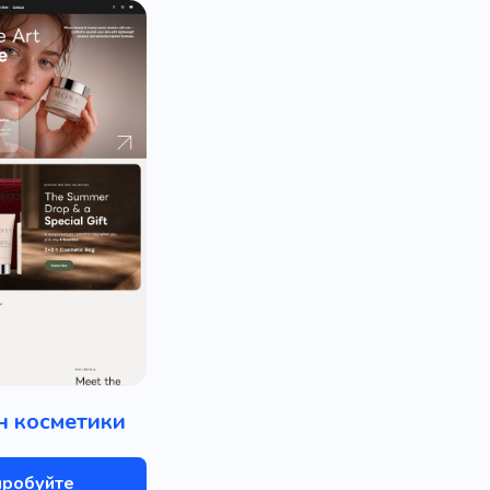
н косметики
пробуйте