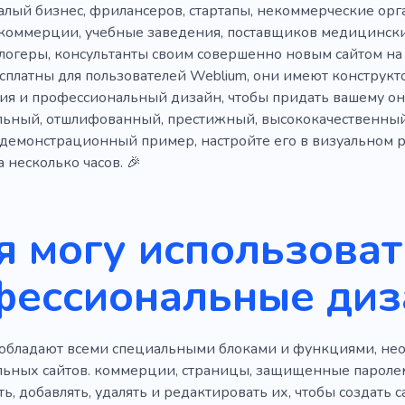
лый бизнес, фрилансеров, стартапы, некоммерческие орг
коммерции, учебные заведения, поставщиков медицинских
логеры, консультанты своим совершенно новым сайтом на 
сплатны для пользователей Weblium, они имеют конструкт
ия и профессиональный дизайн, чтобы придать вашему он
ьный, отшлифованный, престижный, высококачественный,
демонстрационный пример, настройте его в визуальном р
а несколько часов. 🎉
я могу использоват
фессиональные диз
обладают всеми специальными блоками и функциями, не
ьных сайтов. коммерции, страницы, защищенные пароле
, добавлять, удалять и редактировать их, чтобы создать с