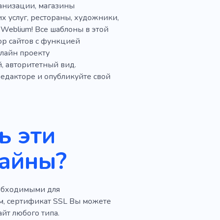
анизации, магазины
 услуг, рестораны, художники,
Weblium! Все шаблоны в этой
ор сайтов с функцией
лайн проекту
 авторитетный вид.
едакторе и опубликуйте свой
ь эти
айны?
обходимыми для
м, сертификат SSL Вы можете
айт любого типа.