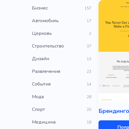
Бизнес
157
Автомобиль
17
Церковь
2
Строительство
37
Дизайн
13
Развлечения
23
Событие
14
Мода
28
Cпорт
20
Медицина
18
Попр