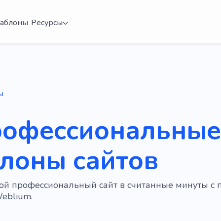
аблоны
Ресурсы
ы
рофессиональные
лоны сайтов
вой профессиональный сайт в считанные минуты с
eblium.