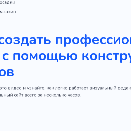
посадки
магазин
 создать професси
 с помощью констр
ов
то видео и узнайте, как легко работает визуальный редак
ный сайт всего за несколько часов.