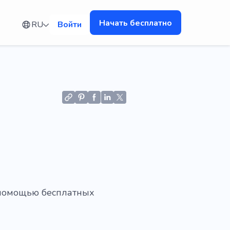
Начать бесплатно
RU
Войти
 помощью бесплатных