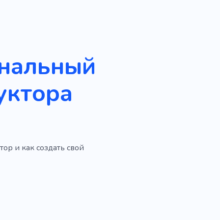
ональный
уктора
тор и как создать свой