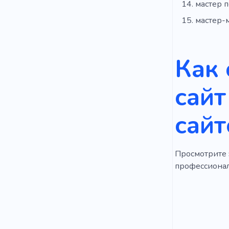
мастер 
мастер-
Как
сайт
сайт
Просмотрите э
профессиональ