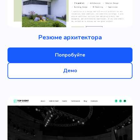
Резюме архитектора
Попробуйте
Демо