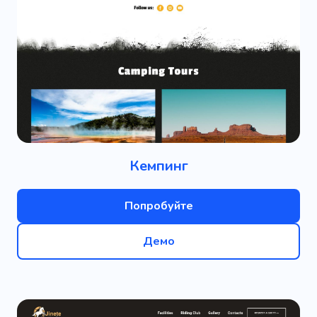
Кемпинг
Попробуйте
Демо