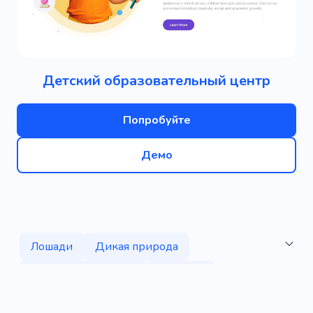
Детский образовательный центр
Попробуйте
Демо
Лошади
Дикая природа
Езда на велосипеде
Лазание
Бильярдный клуб