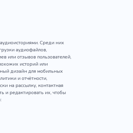
 аудиоисториями. Среди них
грузки аудиофайлов,
ев или отзывов пользователей,
 похожих историй или
бный дизайн для мобильных
литики и отчётности,
и на рассылку, контактная
ь и редактировать их, чтобы
: