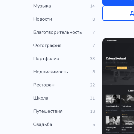
Музыка
14
Д
Новости
8
Благотворительность
7
Фотография
7
Портфолио
33
Недвижимость
8
Ресторан
22
Школа
31
Путешествия
18
Свадьба
5