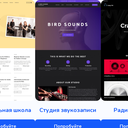
ьная школа
Студия звукозаписи
Ради
обуйте
Попробуйте
По