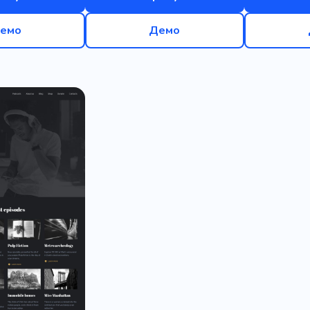
емо
Демо