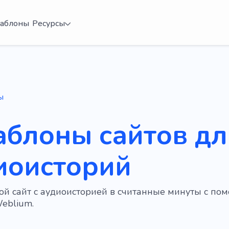
аблоны
Ресурсы
ы
аблоны сайтов дл
иоисторий
ой сайт с аудиоисторией в считанные минуты с п
eblium.