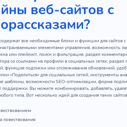
йны веб-сайтов с
орассказами?
содержат все необходимые блоки и функции для сайтов с
 настраиваемыми элементами управления, возможность за
ека или плейлист, поиск и фильтрация, раздел комментари
тора со ссылками на профили в социальных сетях, раздел
, функция подписки или отслеживания обновлений, удо
опки «Поделиться» для социальных сетей, инструменты ана
е шаблоны, возможности SEO-оптимизации, форма подписк
т поддержки. Вы можете комбинировать, добавлять, удалят
любого типа. Вот несколько идей для создания таких сайтов
повествованием
а повествования