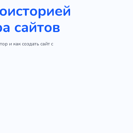
иоисторией
а сайтов
ор и как создать сайт с